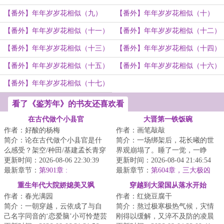
【番外】年年岁岁花相似（九）
【番外】年年岁岁花相似（十）
【番外】年年岁岁花相似（十一）
【番外】年年岁岁花相似（十二）
【番外】年年岁岁花相似（十三）
【番外】年年岁岁花相似（十四）
【番外】年年岁岁花相似（十五）
【番外】年年岁岁花相似（十六）
【番外】年年岁岁花相似（十七）
看了《鉴芳年》的书友还喜欢看
在古代做个小县官
大晋第一铁饭碗
作者：好酸的杨梅
作者：画笔敲敲
简介：论在古代做个小县官是什
简介：一场绑架后，花长曦的世
么感受？架空/种田/基建孟长青穿
界观崩塌了。睡了一觉，一睁
越古代，为保家产，自幼女扮男
更新时间：2026-08-06 22:30:39
眼，视线里就浮现出了一行字：
更新时间：2026-08-04 21:46:54
装。又因殴打...
最新章节：
第901章 :
[境界：练气境/]...
最新章节：
第604章，三大极凶
（下）
重生年代大院娇媳美又飒
穿越到大梁国从落水开始
作者：春光满园
作者：红烧豆腐干
简介：一朝穿越，云依成了与自
简介：熬过极寒极热气候，灾情
己名字同音的‘恋爱脑’小可怜楚芸
刚得以缓解，又淬不及防的凌晨