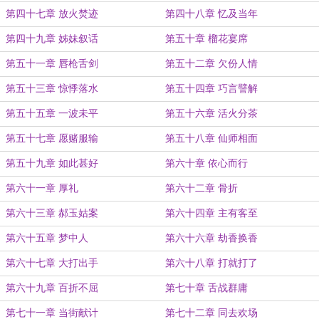
第四十七章 放火焚迹
第四十八章 忆及当年
第四十九章 姊妹叙话
第五十章 榴花宴席
第五十一章 唇枪舌剑
第五十二章 欠份人情
第五十三章 惊悸落水
第五十四章 巧言譬解
第五十五章 一波未平
第五十六章 活火分茶
第五十七章 愿赌服输
第五十八章 仙师相面
第五十九章 如此甚好
第六十章 依心而行
第六十一章 厚礼
第六十二章 骨折
第六十三章 郝玉姑案
第六十四章 主有客至
第六十五章 梦中人
第六十六章 劫香换香
第六十七章 大打出手
第六十八章 打就打了
第六十九章 百折不屈
第七十章 舌战群庸
第七十一章 当街献计
第七十二章 同去欢场