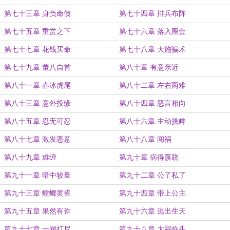
第七十三章 身负命债
第七十四章 排兵布阵
第七十五章 重赏之下
第七十六章 落入圈套
第七十七章 花钱买命
第七十八章 大施骗术
第七十九章 董八自首
第八十章 有意亲近
第八十一章 春冰虎尾
第八十二章 左右两难
第八十三章 意外投缘
第八十四章 恶言相向
第八十五章 忍无可忍
第八十六章 主动挑衅
第八十七章 激发恶意
第八十八章 闯祸
第八十九章 难缠
第九十章 病得蹊跷
第九十一章 暗中较量
第九十二章 公了私了
第九十三章 螳螂黄雀
第九十四章 带上公主
第九十五章 果然有诈
第九十六章 逃出生天
第九十七章 一网打尽
第九十八章 大祸临头