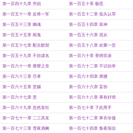
第一百四十九章 穷凶
第一百五十章 极恶
第一百五十一章 反将一军
第一百五十二章 低头认罪
第一百五十三章 幽魂
第一百五十四章 装神
第一百五十五章 闹鬼
第一百五十六章 屈从
第一百五十七章 配合默契
第一百五十八章 欢聚一堂
第一百五十九章 不担虚名
第一百六十章 香闺笑谈
第一百六十一章 靡靡之音
第一百六十二章 不识抬举
第一百六十三章 尽孝
第一百六十四章 撑腰
第一百六十五章 赏赐
第一百六十六章 妥协
第一百六十七章 赏
第一百六十八章 果有奸情
第一百六十九章 忽然发狂
第一百七十章 下此黑手
第一百七十一章 二三其友
第一百七十二章 寒衣珍馐
第一百七十三章 雪夜酒阑
第一百七十四章 夤夜报信