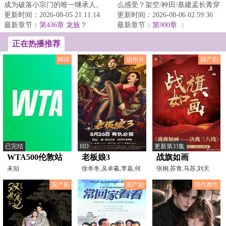
成为破落小宗门的唯一继承人。
么感受？架空/种田/基建孟长青穿
没钱没灵石没资源，狗看了都嫌
更新时间：2026-08-05 21:11:14
越古代，为保家产，自幼女扮男
更新时间：2026-08-06 02:59:36
弃的贫穷。好在...
最新章节：
第436章 龙族？
装。又因殴打...
最新章节：
第900章 ：
正在热播推荐
网球
动作片
国产剧
已完结
HD
更新第33集
WTA500伦敦站
老板娘3
战旗如画
女单第二轮 约维
未知
徐冬冬,吴卓羲,李嘉,何
张桐,苏青,马苏,刘天
浩文,解斯童,蔡祥宇,
佐,严屹宽
奇2-0伊埃拉
国产剧
国产剧
现代都市
20260610