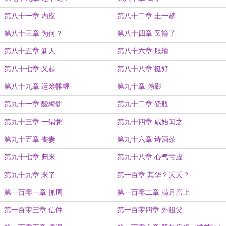
第八十一章 内应
第八十二章 走一趟
第八十三章 为何？
第八十四章 又输了
第八十五章 新人
第八十六章 服输
第八十七章 又起
第八十八章 挺好
第八十九章 运筹帷幄
第九十章 瀚影
第九十一章 酸梅饼
第九十二章 瓷瓶
第九十三章 一锅粥
第九十四章 咸始闻之
第九十五章 丧妻
第九十六章 诗酒茶
第九十七章 归来
第九十八章 心气亏虚
第九十九章 来了
第一百章 其华？夭夭？
第一百零一章 抓周
第一百零二章 满月席上
第一百零三章 信件
第一百零四章 外祖父