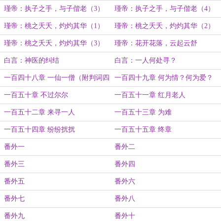
瑾帝：执子之手，与子偕老（3）
瑾帝：执子之手，与子偕老（4）
瑾帝：桃之夭夭，灼灼其华（1）
瑾帝：桃之夭夭，灼灼其华（2）
瑾帝：桃之夭夭，灼灼其华（3）
瑾帝：花开花落，云起云舒
白言：神医的纠结
白言：一人何处寻？
一百四十八章 一仙一僧（附判词四
一百四十九章 何为情？何为爱？
首）
一百五十章 不过尔尔
一百五十一章 红月老人
一百五十二章 来寻一人
一百五十三章 为难
一百五十四章 纷纷扰扰
一百五十五章 终章
番外一
番外二
番外三
番外四
番外五
番外六
番外七
番外八
番外九
番外十