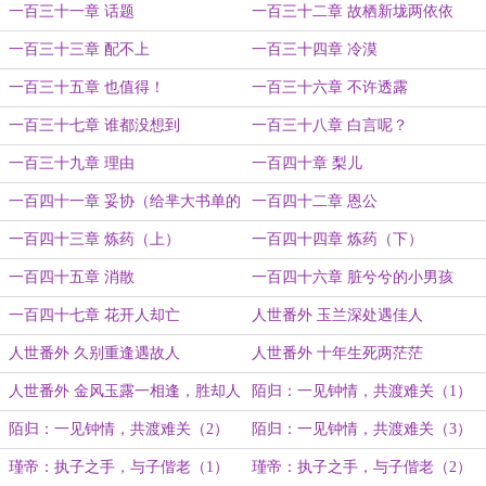
一百三十一章 话题
一百三十二章 故栖新垅两依依
一百三十三章 配不上
一百三十四章 冷漠
一百三十五章 也值得！
一百三十六章 不许透露
一百三十七章 谁都没想到
一百三十八章 白言呢？
一百三十九章 理由
一百四十章 梨儿
一百四十一章 妥协（给芈大书单的
一百四十二章 恩公
加更）
一百四十三章 炼药（上）
一百四十四章 炼药（下）
一百四十五章 消散
一百四十六章 脏兮兮的小男孩
一百四十七章 花开人却亡
人世番外 玉兰深处遇佳人
人世番外 久别重逢遇故人
人世番外 十年生死两茫茫
人世番外 金风玉露一相逢，胜却人
陌归：一见钟情，共渡难关（1）
间无数
陌归：一见钟情，共渡难关（2）
陌归：一见钟情，共渡难关（3）
瑾帝：执子之手，与子偕老（1）
瑾帝：执子之手，与子偕老（2）