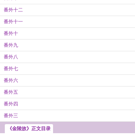
番外十二
番外十一
番外十
番外九
番外八
番外七
番外六
番外五
番外四
番外三
《金陵故》正文目录