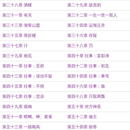
第二十八章 酒楼
第二十九章 故意的
第三十一章 有关
第三十二章 一生一世一双人
第三十三章 海誓山盟
第三十四章 运海泛舟
第三十五章 堪折楼
第三十六章 存疑
第三十七章 计
第三十八章 罚
第三十九章 相见
第四十章 往事：棠彩净
第四十一章 往事：至府
第四十二章 往事：初见
第四十三章 往事：深信不疑
第四十四章 往事：事笃
第四十五章 往事：不惧
第四十六章 往事：脸
第四十七章 往事：悲凉
第四十八章 只取两瓢
第四十九章 观梅
第五十章 何方神圣
第五十一章 螳螂、蝉、黄雀
第五十二章 做主
第五十三章 一路顺风
第五十四章 留香