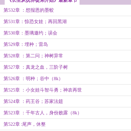
《长生从抚养徒弟开始》最新章节
第532章 ：想报恩的墨蛟
第531章：惊恐女娃；再回黑湖
第530章：墨璃邀约；误会
第529章：埋种；雷岛
第528章 ：第二问；神树异常
第527章 ：真龙之血，三阶子树
第526章 ：明种；谷中（8k）
第525章 ：小女娃斗智斗勇；神农再世
第524章 ：药王谷；苏家法筵
第523章 ：千年古人，身份败露（8k）
第522章 :尾声，休整