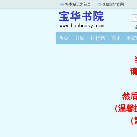
将本站设为首页
收藏宝华官网
首页
书库
排行榜
完本
科幻
然
（温馨
（