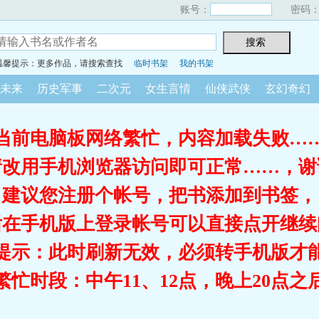
账号：
密码
温馨提示：更多作品，请搜索查找
临时书架
我的书架
未来
历史军事
二次元
女生言情
仙侠武侠
玄幻奇幻
当前电脑板网络繁忙，内容加载失败…
请改用手机浏览器访问即可正常……，谢
建议您注册个帐号，把书添加到书签，
后在手机版上登录帐号可以直接点开继续
提示：此时刷新无效，必须转手机版才
繁忙时段：中午11、12点，晚上20点之