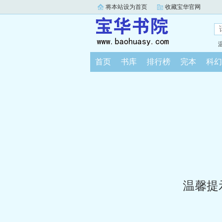
将本站设为首页
收藏宝华官网
首页
书库
排行榜
完本
科幻
温馨提