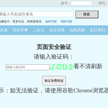
账号：
密码
温馨提示：更多作品，请搜索查找
临时书架
我的书架
未来
历史军事
二次元
女生言情
仙侠武侠
玄幻奇幻
页面安全验证
请输入验证码：
看不清刷新
示：如无法验证，请使用谷歌Chrome浏览