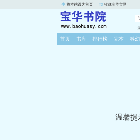
将本站设为首页
收藏宝华官网
首页
书库
排行榜
完本
科幻
温馨提