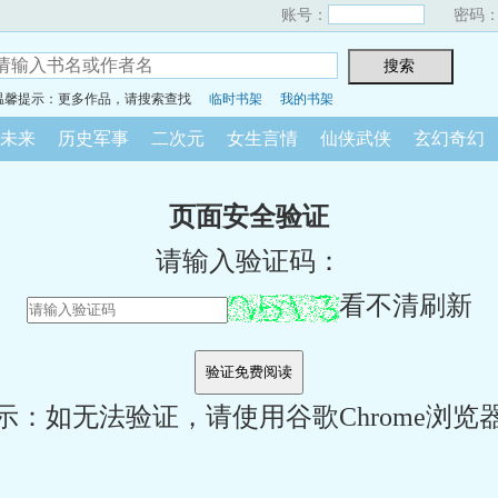
账号：
密码
温馨提示：更多作品，请搜索查找
临时书架
我的书架
未来
历史军事
二次元
女生言情
仙侠武侠
玄幻奇幻
页面安全验证
请输入验证码：
看不清刷新
示：如无法验证，请使用谷歌Chrome浏览