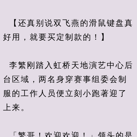
  【还真别说双飞燕的滑鼠键盘真
好用，就要买定制款的！】
  李繁刚踏入虹桥天地演艺中心后
台区域，两名身穿赛事组委会制
服的工作人员便立刻小跑著迎了
上来。
  「繁哥！欢迎欢迎！」领头的是