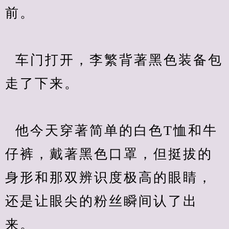
前。
  车门打开，李繁背著黑色装备包
走了下来。
  他今天穿著简单的白色T恤和牛
仔裤，戴著黑色口罩，但挺拔的
身形和那双辨识度极高的眼睛，
还是让眼尖的粉丝瞬间认了出
来。