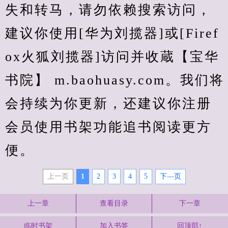
失和转马，请勿依赖搜索访问，
建议你使用[华为刘揽器]或[Firef
ox火狐刘揽器]访问并收蔵【宝华
书院】 m.baohuasy.com。我们将
会持续为你更新，还建议你注册
会员使用书架功能追书阅读更方
便。
上一页
1
2
3
4
5
下—页
上一章
查看目录
下一章
临时书架
加入书签
回顶部↑