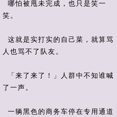
  哪怕被甩未完成，也只是笑一
笑。
  这就是实打实的自己菜，就算骂
人也骂不了队友。
  「来了来了！」人群中不知谁喊
了一声。
  一辆黑色的商务车停在专用通道