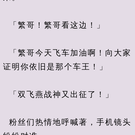
  「繁哥！繁哥看这边！」
  「繁哥今天飞车加油啊！向大家
证明你依旧是那个车王！」
  「双飞燕战神又出征了！」
  粉丝们热情地呼喊著，手机镜头