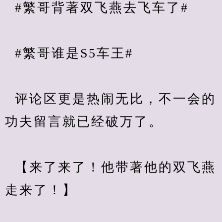
  #繁哥背著双飞燕去飞车了#
  #繁哥谁是S5车王#
  评论区更是热闹无比，不一会的
功夫留言就已经破万了。
  【来了来了！他带著他的双飞燕
走来了！】