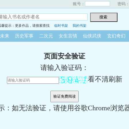
账号：
密码
温馨提示：更多作品，请搜索查找
临时书架
我的书架
未来
历史军事
二次元
女生言情
仙侠武侠
玄幻奇幻
页面安全验证
请输入验证码：
看不清刷新
示：如无法验证，请使用谷歌Chrome浏览