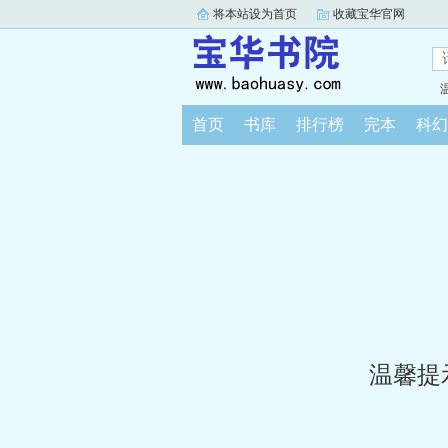
将本站设为首页
收藏宝华官网
首页
书库
排行榜
完本
科幻
温馨提