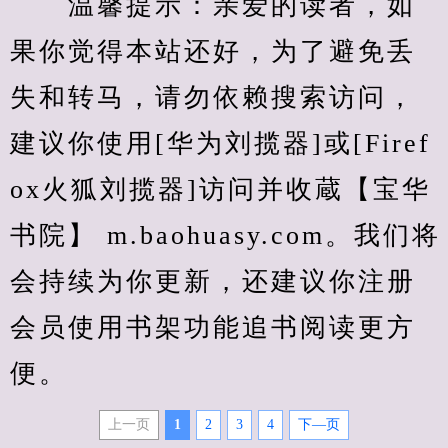
　　温馨提示：亲爱的读者，如
果你觉得本站还好，为了避免丢
失和转马，请勿依赖搜索访问，
建议你使用[华为刘揽器]或[Firef
ox火狐刘揽器]访问并收蔵【宝华
书院】 m.baohuasy.com。我们将
会持续为你更新，还建议你注册
会员使用书架功能追书阅读更方
便。
上一页
1
2
3
4
下—页