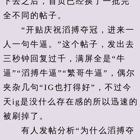
下去之后，首页已经换了一批完
全不同的帖子。
　　“开贴庆祝滔搏夺冠，进来一
人一句牛逼。”这个帖子，发出去
三秒钟回复过千，满屏全是“牛
逼”“滔搏牛逼”“繁哥牛逼”，偶尔
夹杂几句“IG也打得好”，不过今
天ig是没什么存在感的所以迅速的
被刷掉了。
　　有人发帖分析“为什么滔搏夺