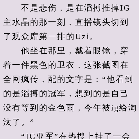
　　不是悲伤，是在滔搏推掉IG
主水晶的那一刻，直播镜头切到
了观众席第一排的Uzi。
　　他坐在那里，戴着眼镜，穿
着一件黑色的卫衣，这张截图在
全网疯传，配的文字是：“他看到
的是滔搏的冠军，想到的是自己
没有等到的金色雨，今年被ig给淘
汰了。”
　　“IG亚军”在热搜上挂了一会