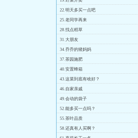
19.野菜开卖
22.明天多买一点吧
25.老同学再来
28.找点稻草
31.大朋友
34.乔乔的猪妈妈
37.茶园施肥
40.安置蜂箱
43.这菜到底有啥好？
46.自家亲戚
49.会动的袋子
52.能多买一点吗？
55.茶叶品质
58.还真有人买啊？