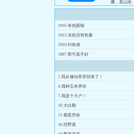
播，卖山珍
了看对方的
想：听说合
不多］...
1916.有色眼镜
1913.冰的没有热量
1910.钓鱼佬
1907.那可真不好
1.我从修仙界穿回来了！
4.我种玉米养你
7.我是个大户！
10.大白鹅
13.都是穷命
16.挖野菜